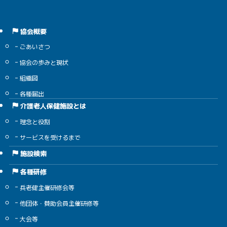
協会概要
ごあいさつ
協会の歩みと現状
組織図
各種届出
介護老人保健施設とは
理念と役割
サービスを受けるまで
施設検索
各種研修
兵老健主催研修会等
他団体・賛助会員主催研修等
大会等