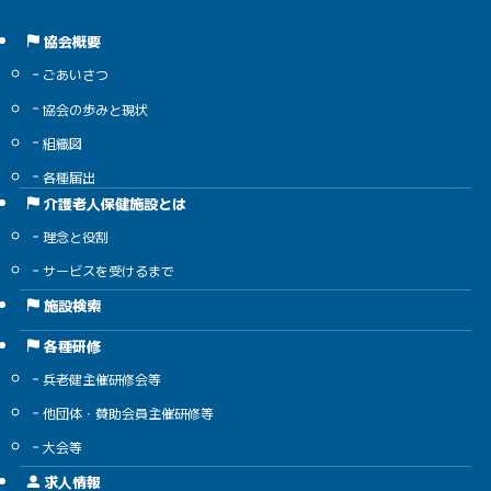
協会概要
ごあいさつ
協会の歩みと現状
組織図
各種届出
介護老人保健施設とは
理念と役割
サービスを受けるまで
施設検索
各種研修
兵老健主催研修会等
他団体・賛助会員主催研修等
大会等
求人情報