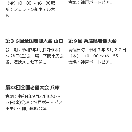
会場：神戸ポートピア...
（金）10：00 ～ 16：30場
所：シェラトン都ホテル大
阪 ...
第３６回全国老健大会 山口
第９回 兵庫県老健大会
会 期：令和7年11月27日(木)
開催日時：令和７年５月２２日
～ 28日(金)会 場：下関市民会
（木） 10：00 ～ 16：55
館、海峡メッセ下関 ...
会場：神戸ポートピア...
第33回全国老健大会 兵庫
会期：令和4年9月22日(木) ～
23日(金)会場：神戸ポートピア
ホテル・神戸国際会議...