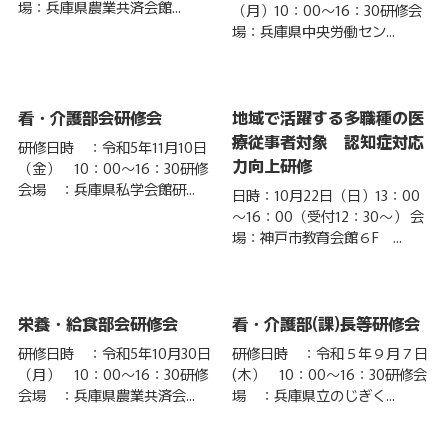
場：兵庫県農業共済会館...
（月）10：00～16：30研修会
場：兵庫県中央労働セン...
看・介護部会研修会
地域で活躍する多職種の医
療従事者対象 認知症対応
研修日時 ：令和5年11月10日
力向上研修
（金） 10：00～16：30研修
会場 ：兵庫県私学会館研...
日時：10月22日（日）13：00
～16：00（受付12：30～） 会
場：神戸市教育会館６F ...
栄養・給食部会研修会
看・介護部(課)長等研修会
研修日時 ：令和5年10月30日
研修日時 ：令和５年９月７日
（月） 10：00～16：30研修
(木） 10：00～16：30研修会
会場 ：兵庫県農業共済会...
場 ：兵庫県立のじぎく...