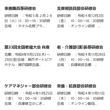
事務職員等研修会
支援相談員部会研修会
研修日時 ：令和５年２月２８
研修日時 ：令和４年12月2日
日（火）13：30～16：30研修
（金） 10：00～16：30研修
会場 ：ホテル北野プラ...
会場 ：オンライン研修 ...
第33回全国老健大会 兵庫
看・介護部(課)長等研修会
会期：令和4年9月22日(木) ～
研修日時 ：令和４年11月28日
23日(金)会場：神戸ポートピア
（月） 10：00～16：30研修
ホテル・神戸国際会議...
会場 ：兵庫県民会館 ...
ケアマネジャー部会研修会
栄養・給食部会研修会
研修日時 ：令和４年11月25日
研修日時 ：令和４年11月17日
（金） 10：00～16：30研修
（木） 10：00～16：30研修
会場 ：兵庫県立のじぎ...
会場 ：オンライン配信...