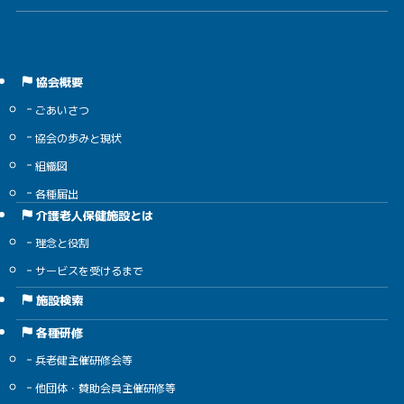
協会概要
ごあいさつ
協会の歩みと現状
組織図
各種届出
介護老人保健施設とは
理念と役割
サービスを受けるまで
施設検索
各種研修
兵老健主催研修会等
他団体・賛助会員主催研修等