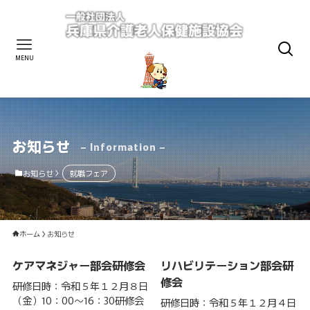
MENU
お知らせ
– Information –
お知らせ
就職フェア
ホーム
お知らせ
ケアマネジャー部会研修会
リハビリテーション部会研
修会
研修日時：令和５年１２月８日
（金）10：00～16：30研修会
研修日時：令和５年１２月４日