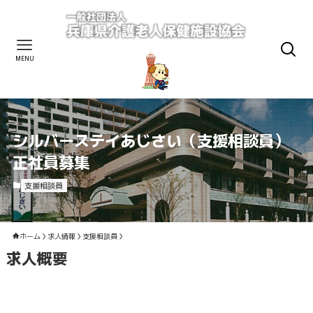
MENU
シルバーステイあじさい（支援相談員）
正社員募集
支援相談員
ホーム
求人情報
支援相談員
求人概要