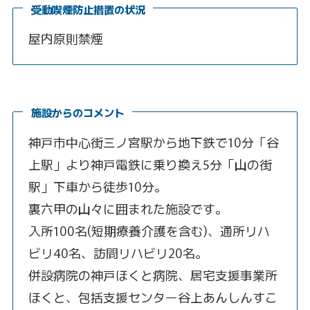
受動喫煙防止措置の状況
屋内原則禁煙
施設からのコメント
神戸市中心街三ノ宮駅から地下鉄で10分「谷
上駅」より神戸電鉄に乗り換え5分「山の街
駅」下車から徒歩10分。
裏六甲の山々に囲まれた施設です。
入所100名(短期療養介護を含む)、通所リハ
ビリ40名、訪問リハビリ20名。
併設病院の神戸ほくと病院、居宅支援事業所
ほくと、包括支援センター谷上あんしんすこ