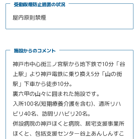
受動喫煙防止措置の状況
屋内原則禁煙
施設からのコメント
神戸市中心街三ノ宮駅から地下鉄で10分「谷
上駅」より神戸電鉄に乗り換え5分「山の街
駅」下車から徒歩10分。
裏六甲の山々に囲まれた施設です。
入所100名(短期療養介護を含む)、通所リハ
ビリ40名、訪問リハビリ20名。
併設病院の神戸ほくと病院、居宅支援事業所
ほくと、包括支援センター谷上あんしんすこ