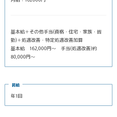
基本給＋その他手当(資格・住宅・家族・皆
勤)＋処遇改善・特定処遇改善加算
基本給 162,000円～ 手当(処遇改善)約
80,000円～
昇給
年1回