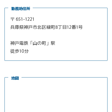
勤務地住所
〒 651-1221
兵庫県神戸市北区緑町8丁目12番1号
神戸電鉄「山の町」駅
徒歩10分
地図