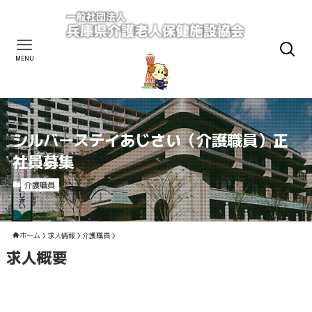
MENU
シルバーステイあじさい（介護職員）正
社員募集
介護職員
ホーム
求人情報
介護職員
求人概要