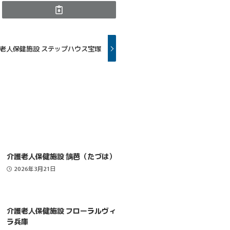
老人保健施設 ステップハウス宝塚
介護老人保健施設 鵠芭（たづは）
2026年3月21日
介護老人保健施設 フローラルヴィ
ラ兵庫