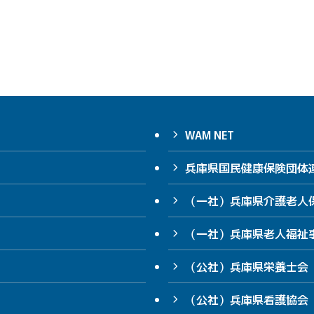
WAM NET
兵庫県国民健康保険団体
（一社）兵庫県介護老人
（一社）兵庫県老人福祉
（公社）兵庫県栄養士会
（公社）兵庫県看護協会