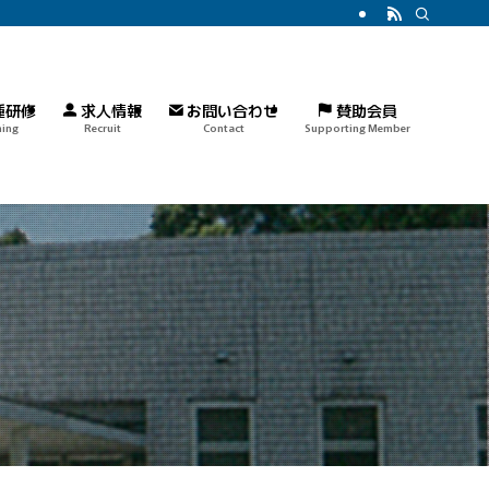
種研修
求人情報
お問い合わせ
賛助会員
ning
Recruit
Contact
Supporting Member