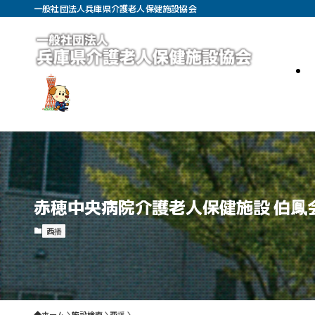
一般社団法人兵庫県介護老人保健施設協会
赤穂中央病院介護老人保健施設 伯鳳
西播
ホーム
施設検索
西播