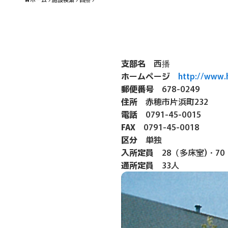
支部名
西播
ホームページ
http://www.
郵便番号
678-0249
住所
赤穂市片浜町232
電話
0791-45-0015
FAX
0791-45-0018
区分
単独
入所定員
28（多床室)・7
通所定員
33人