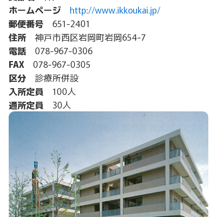
ホームページ
http://www.ikkoukai.jp/
郵便番号
651-2401
住所
神戸市西区岩岡町岩岡654-7
電話
078-967-0306
FAX
078-967-0305
区分
診療所併設
入所定員
100人
通所定員
30人