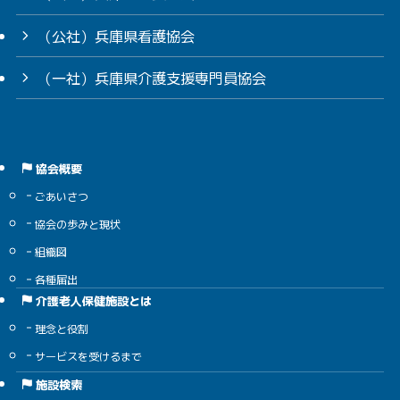
（公社）兵庫県看護協会
（一社）兵庫県介護支援専門員協会
協会概要
ごあいさつ
協会の歩みと現状
組織図
各種届出
介護老人保健施設とは
理念と役割
サービスを受けるまで
施設検索