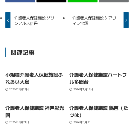
介護老人保健施設 グリー
介護老人保健施設 ケアヴ
ンアルス伊丹
ィラ宝塚
関連記事
小規模介護老人保健施設ふ
介護老人保健施設ハートフ
れあい大島
ル多聞台
2026年1月17日
2026年1月18日
介護老人保健施設 神戸彩光
介護老人保健施設 鵠芭（た
園
づは）
2026年3月21日
2026年3月21日