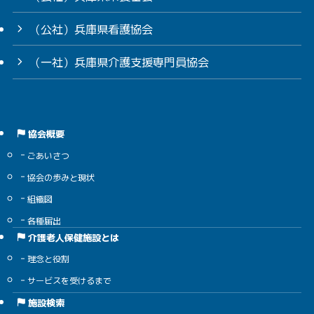
（公社）兵庫県看護協会
（一社）兵庫県介護支援専門員協会
協会概要
ごあいさつ
協会の歩みと現状
組織図
各種届出
介護老人保健施設とは
理念と役割
サービスを受けるまで
施設検索