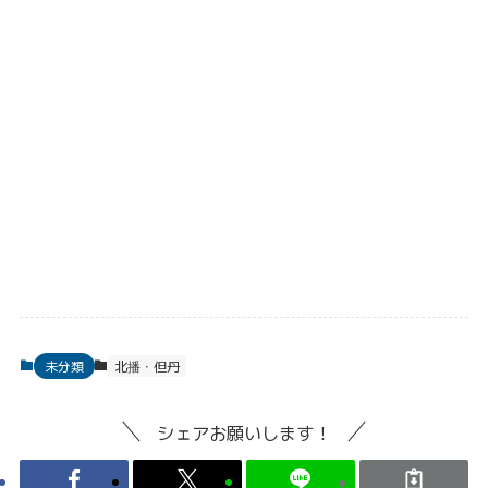
未分類
北播・但丹
シェアお願いします！