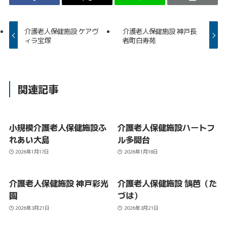
介護老人保健施設 ケアヴ
介護老人保健施設 神戸長
ィラ宝塚
者町白寿苑
関連記事
小規模介護老人保健施設ふ
介護老人保健施設ハートフ
れあい大島
ル多聞台
2026年1月17日
2026年1月18日
介護老人保健施設 神戸彩光
介護老人保健施設 鵠芭（た
園
づは）
2026年3月21日
2026年3月21日