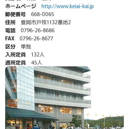
ホームページ
http://www.keiai-kai.jp
郵便番号
668-0065
住所
豊岡市戸牧1132番地2
電話
0796-26-8686
FAX
0796-26-8677
区分
単独
入所定員
132人
通所定員
45人