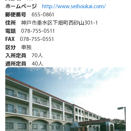
ホームページ
http://www.seihoukai.com/
郵便番号
655-0861
住所
神戸市垂水区下畑町西砂山301-1
電話
078-755-0511
FAX
078-755-0551
区分
単独
入所定員
70人
通所定員
40人