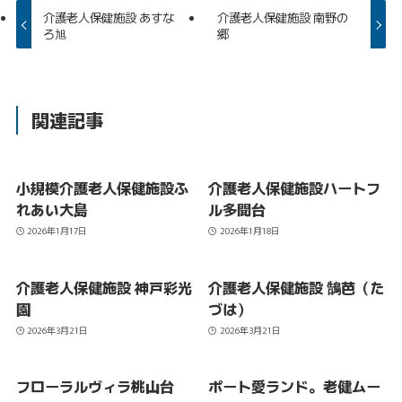
介護老人保健施設 あすな
介護老人保健施設 南野の
ろ旭
郷
関連記事
小規模介護老人保健施設ふ
介護老人保健施設ハートフ
れあい大島
ル多聞台
2026年1月17日
2026年1月18日
介護老人保健施設 神戸彩光
介護老人保健施設 鵠芭（た
園
づは）
2026年3月21日
2026年3月21日
フローラルヴィラ桃山台
ポート愛ランド。老健ムー