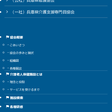
（一社）兵庫県介護支援専門員協会
協会概要
ごあいさつ
協会の歩みと現状
組織図
各種届出
介護老人保健施設とは
理念と役割
サービスを受けるまで
施設検索
各種研修