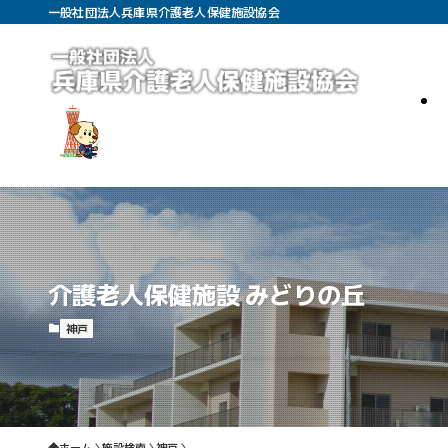
一般社団法人兵庫県介護老人保健施設協会
介護老人保健施設 みどりの丘
神戸
ホーム
施設検索
神戸