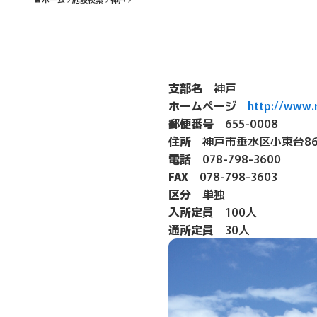
支部名
神戸
ホームページ
http://www.r
郵便番号
655-0008
住所
神戸市垂水区小束台868
電話
078-798-3600
FAX
078-798-3603
区分
単独
入所定員
100人
通所定員
30人