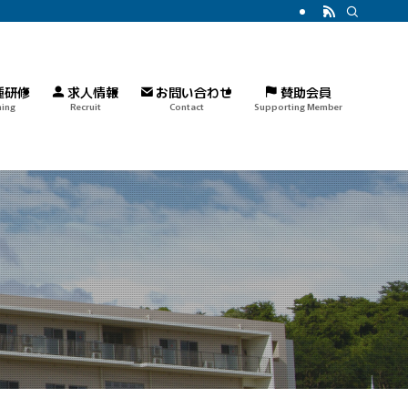
種研修
求人情報
お問い合わせ
賛助会員
ning
Recruit
Contact
Supporting Member