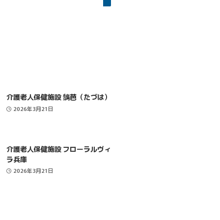
介護老人保健施設 鵠芭（たづは）
2026年3月21日
介護老人保健施設 フローラルヴィ
ラ兵庫
2026年3月21日