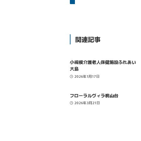
関連記事
小規模介護老人保健施設ふれあい
大島
2026年1月17日
フローラルヴィラ桃山台
2026年3月21日