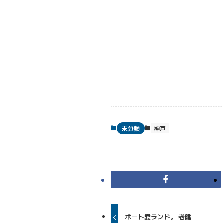
未分類
神戸
ポート愛ランド。 老健