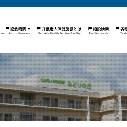
協会概要
介護老人保健施設とは
施設検索
各
Association Overview
Geriatric Health Services Facility
Facility search
Trai