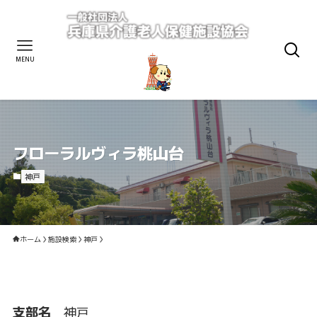
MENU
フローラルヴィラ桃山台
神戸
ホーム
施設検索
神戸
支部名
神戸