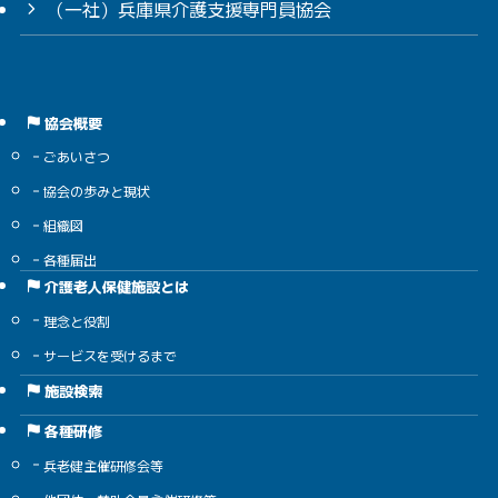
（一社）兵庫県介護支援専門員協会
協会概要
ごあいさつ
協会の歩みと現状
組織図
各種届出
介護老人保健施設とは
理念と役割
サービスを受けるまで
施設検索
各種研修
兵老健主催研修会等