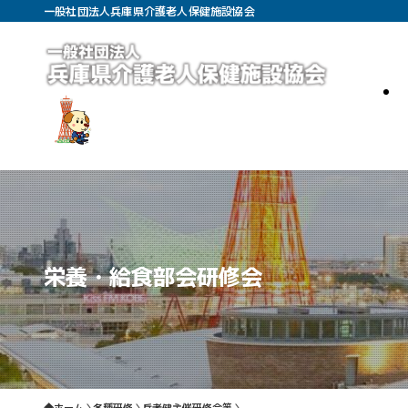
一般社団法人兵庫県介護老人保健施設協会
栄養・給食部会研修会
ホーム
各種研修
兵老健主催研修会等