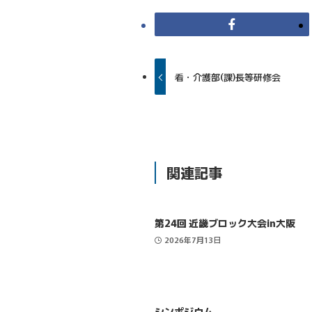
看・介護部(課)長等研修会
関連記事
第24回 近畿ブロック大会in大阪
2026年7月13日
シンポジウム