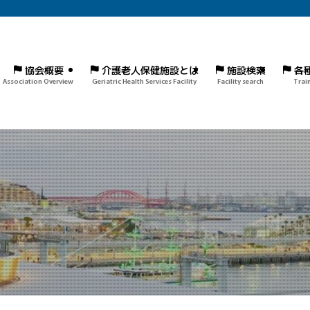
協会概要
介護老人保健施設とは
施設検索
各
Association Overview
Geriatric Health Services Facility
Facility search
Trai