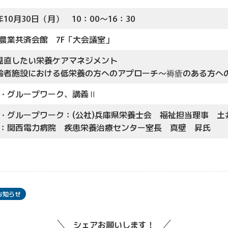
年10月30日（月） 10：00～16：30
農業共済会館 7F「大会議室」
見直したい栄養ケアマネジメント
齢者施設における低栄養の方へのアプローチ～褥瘡のある方へ
・グループワーク、講義Ⅱ
・グループワーク：(公社)兵庫県栄養士会 福祉担当理事 土
：関西電力病院 疾患栄養治療センター室長 真壁 昇氏
お知らせ
シェアお願いします！