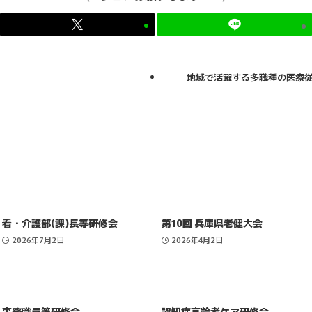
地域で活躍する多職種の医療
看・介護部(課)長等研修会
第10回 兵庫県老健大会
2026年7月2日
2026年4月2日
事務職員等研修会
認知症高齢者ケア研修会