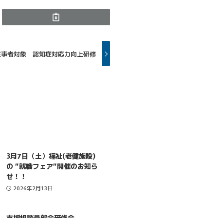
従事者対象 認知症対応力向上研修
3月7日（土）福祉(老健施設)
の ”就職フェア”開催のお知ら
せ！！
2026年2月13日
支援相談員部会研修会