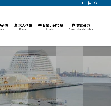
種研修
求人情報
お問い合わせ
賛助会員
ning
Recruit
Contact
Supporting Member