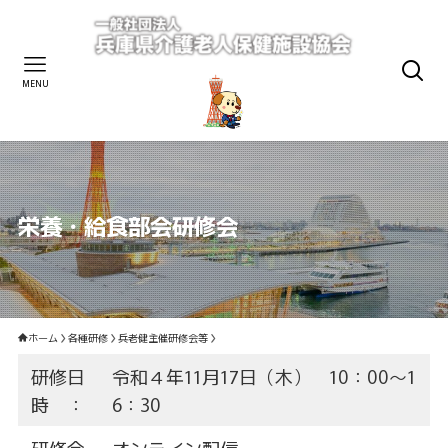
MENU
栄養・給食部会研修会
ホーム
各種研修
兵老健主催研修会等
研修日
令和４年11月17日（木） 10：00～1
時 ：
6：30