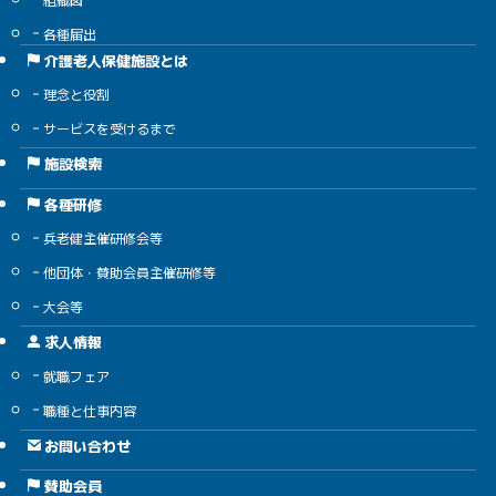
各種届出
介護老人保健施設とは
理念と役割
サービスを受けるまで
施設検索
各種研修
兵老健主催研修会等
他団体・賛助会員主催研修等
大会等
求人情報
就職フェア
職種と仕事内容
お問い合わせ
賛助会員