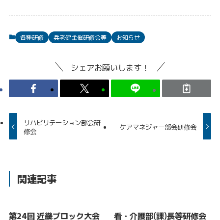
各種研修
兵老健主催研修会等
お知らせ
シェアお願いします！
リハビリテーション部会研
ケアマネジャー部会研修会
修会
関連記事
第24回 近畿ブロック大会
看・介護部(課)長等研修会