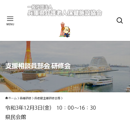
MENU
支援相談員部会 研修会
ホーム
各種研修
兵老健主催研修会等
令和3年12月3日(金) 10：00～16：30
県民会館