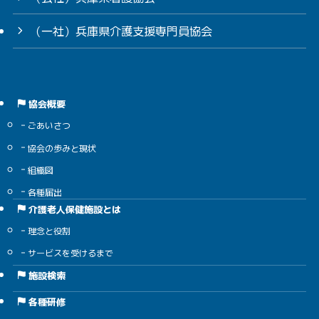
（一社）兵庫県介護支援専門員協会
協会概要
ごあいさつ
協会の歩みと現状
組織図
各種届出
介護老人保健施設とは
理念と役割
サービスを受けるまで
施設検索
各種研修