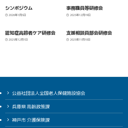
シンポジウム
事務職員等研修会
2026年1月5日
2025年12月19日
認知症高齢者ケア研修会
支援相談員部会研修会
2025年12月1日
2025年11月10日
公益社団法人全国老人保健施設協会
兵庫県 高齢政策課
神戸市 介護保険課