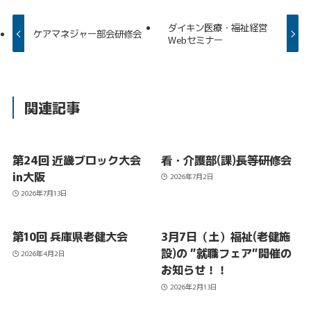
ダイキン医療・福祉経営
ケアマネジャー部会研修会
Webセミナー
関連記事
第24回 近畿ブロック大会
看・介護部(課)長等研修会
in大阪
2026年7月2日
2026年7月13日
第10回 兵庫県老健大会
3月7日（土）福祉(老健施
設)の ”就職フェア”開催の
2026年4月2日
お知らせ！！
2026年2月13日