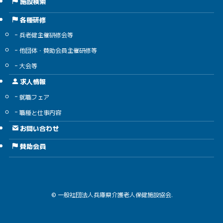
施設検索
各種研修
兵老健主催研修会等
他団体・賛助会員主催研修等
大会等
求人情報
就職フェア
職種と仕事内容
お問い合わせ
賛助会員
©
一般社団法人兵庫県介護老人保健施設協会.