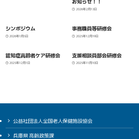
お知らせ！！
2026年2月13日
シンポジウム
事務職員等研修会
2026年1月5日
2025年12月19日
認知症高齢者ケア研修会
支援相談員部会研修会
2025年12月1日
2025年11月10日
公益社団法人全国老人保健施設協会
兵庫県 高齢政策課