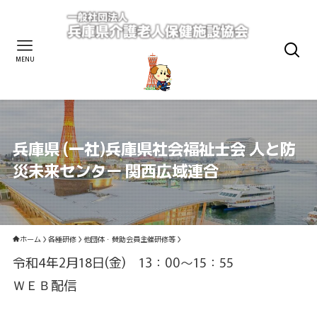
MENU
兵庫県 (一社)兵庫県社会福祉士会 人と防
災未来センター 関西広域連合
ホーム
各種研修
他団体・賛助会員主催研修等
令和4年2月18日(金) 13：00～15：55
ＷＥＢ配信