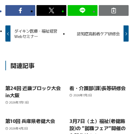
ダイキン医療・福祉経営
認知症高齢者ケア研修会
Webセミナー
関連記事
第24回 近畿ブロック大会
看・介護部(課)長等研修会
in大阪
2026年7月2日
2026年7月13日
第10回 兵庫県老健大会
3月7日（土）福祉(老健施
設)の ”就職フェア”開催の
2026年4月2日