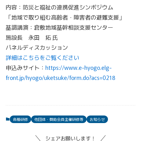
内容：防災と福祉の連携促進シンポジウム
「地域で取り組む高齢者・障害者の避難支援」
基調講演：倉敷地域基幹相談支援センター
施設長 永田 拓 氏
パネルディスカッション
詳細はこちらをご覧ください
申込みサイト：
https://www.e-hyogo.elg-
front.jp/hyogo/uketsuke/form.do?acs=0218
各種研修
他団体・賛助会員主催研修等
お知らせ
シェアお願いします！