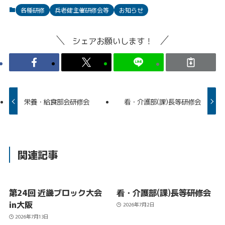
各種研修
兵老健主催研修会等
お知らせ
シェアお願いします！
栄養・給食部会研修会
看・介護部(課)長等研修会
関連記事
第24回 近畿ブロック大会
看・介護部(課)長等研修会
in大阪
2026年7月2日
2026年7月13日