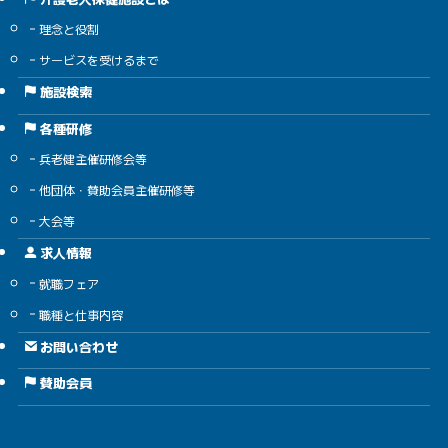
理念と役割
サービスを受けるまで
施設検索
各種研修
兵老健主催研修会等
他団体・賛助会員主催研修等
大会等
求人情報
就職フェア
職種と仕事内容
お問い合わせ
賛助会員