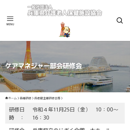
MENU
ケアマネジャー部会研修会
ホーム
各種研修
兵老健主催研修会等
研修日
令和４年11月25日（金） 10：00～
時 ：
16：30